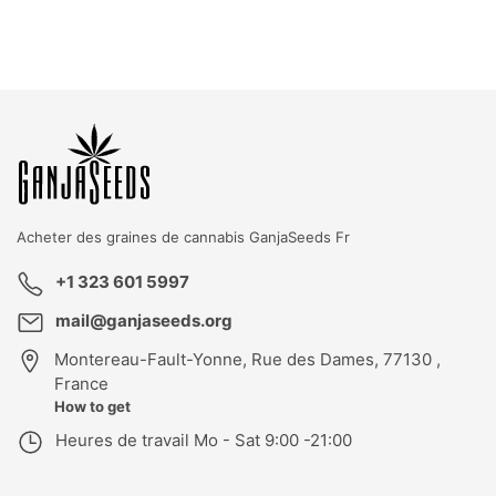
Acheter des graines de cannabis
GanjaSeeds Fr
+1 323 601 5997
mail@ganjaseeds.org
Montereau-Fault-Yonne
,
Rue des Dames, 77130 ,
France
How to get
Heures de travail
Mo - Sat 9:00 -21:00