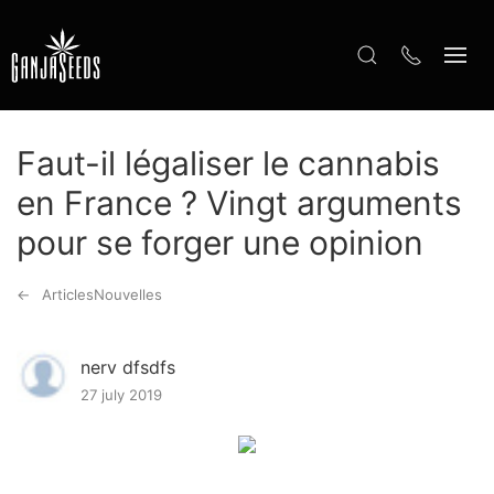
Faut-il légaliser le cannabis
en France ? Vingt arguments
pour se forger une opinion
ArticlesNouvelles
nerv dfsdfs
27 july 2019