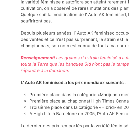
la variété féminisée à autofloraison atteint raremen
cultivation, on a observé de rares mutations des plan
Quelque soit la modification de l’ Auto AK feminised,
souffriront pas.
Depuis plusieurs années, l’ Auto AK feminised occup
des ventes et ce n’est pas surprenant, le strain est
championnats, son nom est connu de tout amateur de
Renseignement!
Les graines du strain féminisé à au
toute la Terre que les banques Sid n’ont pas le temps
répondre à la demande.
L’ Auto AK feminised a les prix mondiaux suivants :
Première place dans la catégorie «Marijuana méd
Première place au chapionnat High Times Canna
Troisième place dans la catégorie «Hibrid» en 20
A High Life à Barcelone en 2005, l’Auto AK Fem a
Le dernier des prix remportés par la variété féminisé