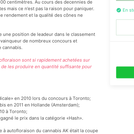
t 100 centimètres. Au cours des decennies de
tes mais ce n’est pas la raison pour paniquer.
En st
 le rendement et la qualité des cônes ne
e une position de leadeur dans le classement
 le vainqueur de nombreux concours et
 cannabis.
tofloraison sont si rapidement achetées sur
 de les produire en quantité suffisante pour
icale» en 2010 lors du concours à Toronto;
bis en 2011 en Hollande (Amsterdam);
10 à Toronto;
 gagné le prix dans la catégorie «Hash».
e à autofloraison du cannabis AK était la coupe