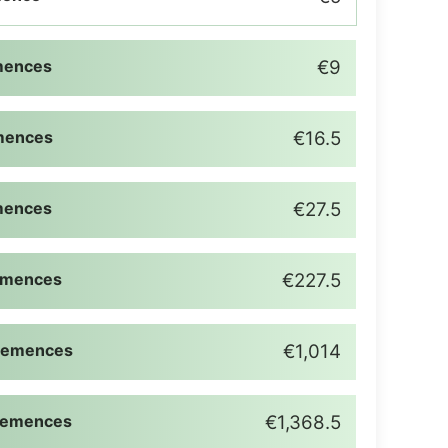
mences
€9
mences
€16.5
mences
€27.5
emences
€227.5
Semences
€1,014
Semences
€1,368.5