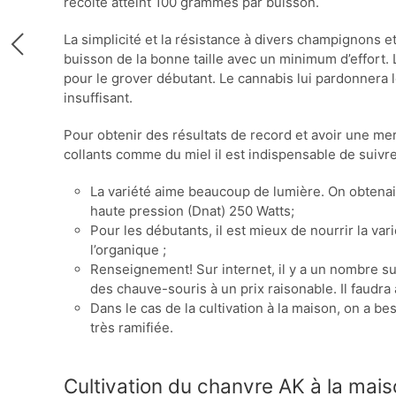
récolte atteint 100 grammes par buisson.
La simplicité et la résistance à divers champignons 
buisson de la bonne taille avec un minimum d’effort. L
pour le grover débutant. Le cannabis lui pardonnera 
insuffisant.
Pour obtenir des résultats de record et avoir une me
collants comme du miel il est indispensable de suivre
La variété aime beaucoup de lumière. On obtena
haute pression (Dnat) 250 Watts;
Pour les débutants, il est mieux de nourrir la va
l’organique ;
Renseignement! Sur internet, il y a un nombre su
des chauve-souris à un prix raisonable. Il faudra 
Dans le cas de la cultivation à la maison, on a be
très ramifiée.
Cultivation du chanvre AK à la mai