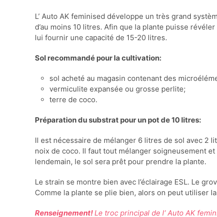
L’ Auto AK feminised développe un très grand systèm
d’au moins 10 litres. Afin que la plante puisse révéle
lui fournir une capacité de 15-20 litres.
Sol recommandé pour la cultivation:
sol acheté au magasin contenant des microéléme
vermiculite expansée ou grosse perlite;
terre de coco.
Préparation du substrat pour un pot de 10 litres:
Il est nécessaire de mélanger 6 litres de sol avec 2 lit
noix de coco. Il faut tout mélanger soigneusement et 
lendemain, le sol sera prêt pour prendre la plante.
Le strain se montre bien avec l’éclairage ESL. Le gro
Comme la plante se plie bien, alors on peut utiliser 
Renseignement!
Le troc principal de l’ Auto AK femin