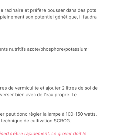
e racinaire et préfère pousser dans des pots
r pleinement son potentiel génétique, il faudra
nts nutritifs azote/phosphore/potassium;
res de vermiculite et ajouter 2 litres de sol de
verser bien avec de l’eau propre. Le
ver peut donc règler la lampe à 100-150 watts.
la technique de cultivation SCROG.
ised s’étire rapidement. Le grover doit le