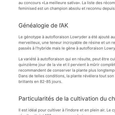
au concours «La meilleure sativa». La liste des récom
feminised est un champion absolu et reconnu depuis 
Généalogie de l’AK
Le génotype à autofloraison Lowryder a été ajouté 
merveilleux, une teneur incroyable de résine et un 
passés à l’hybride mais le gène à autofloraison Lowry
La variété à autofloraison qui en résulte, peut être cu
quinzième jour de la vie et il pervient à mûrir comp
recommandent de conserver la plante plus longtemps 
Dans de telles conditions, la plante révélera tout so
brillants en 82-85 jours.
Particularités de la cultivation du 
Il est idéal pour cultiver à l’indore et en plein air. Le