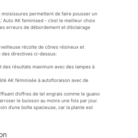
et moisissures permettent de faire pousser un
’ Auto AK feminised - c’est le meilleur choix
les erreurs de débordement et d’éclairage
rveilleuse récolte de cônes résineux et
 des directives ci-dessus:
it des résultats maximum avec des lampes à
riété AK féminisée à autofloraison avec de
ffisant d’offres de tel engrais comme le guano
arroser le buisson au moins une fois par jour.
soin d’une boîte spacieuse, car la plante est
son