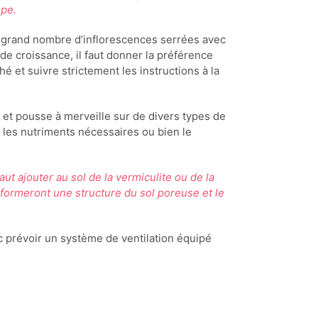
mpe.
n grand nombre d’inflorescences serrées avec
 de croissance, il faut donner la préférence
 et suivre strictement les instructions à la
n et pousse à merveille sur de divers types de
s les nutriments nécessaires ou bien le
faut ajouter au sol de la vermiculite ou de la
s formeront une structure du sol poreuse et le
onc prévoir un système de ventilation équipé