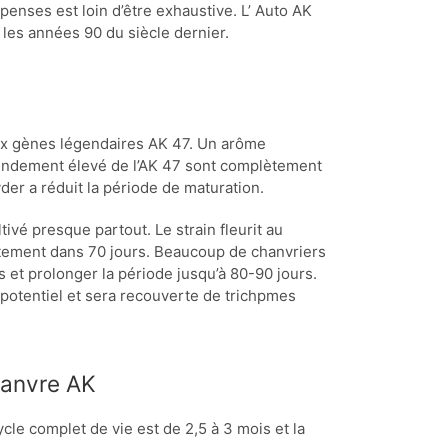
penses est loin d’être exhaustive. L’ Auto AK
les années 90 du siècle dernier.
aux gènes légendaires AK 47. Un arôme
rendement élevé de l’AK 47 sont complètement
der a réduit la période de maturation.
ltivé presque partout. Le strain fleurit au
lètement dans 70 jours. Beaucoup de chanvriers
et prolonger la période jusqu’à 80-90 jours.
n potentiel et sera recouverte de trichpmes
chanvre AK
 cycle complet de vie est de 2,5 à 3 mois et la