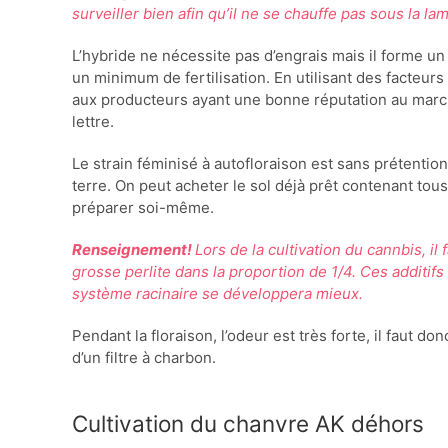
surveiller bien afin qu’il ne se chauffe pas sous la la
L’hybride ne nécessite pas d’engrais mais il forme u
un minimum de fertilisation. En utilisant des facteurs
aux producteurs ayant une bonne réputation au marché
lettre.
Le strain féminisé à autofloraison est sans prétentio
terre. On peut acheter le sol déjà prêt contenant tou
préparer soi-même.
Renseignement!
Lors de la cultivation du cannbis, il 
grosse perlite dans la proportion de 1/4. Ces additif
système racinaire se développera mieux.
Pendant la floraison, l’odeur est très forte, il faut d
d’un filtre à charbon.
Cultivation du chanvre AK déhors