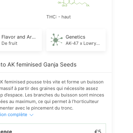
THC: - haut
Flavor and Aroma
Genetics
De fruit
AK-47 x Lowryder
to AK feminised Ganja Seeds
AK feminised pousse très vite et forme un buisson
 massif à partir des graines qui nécessite assez
p d’espace. Les branches du buisson sont minces
gées au maximum, ce qui permet à l’horticulteur
menter avec le pincement du tronc.
tion complète
mence
€5