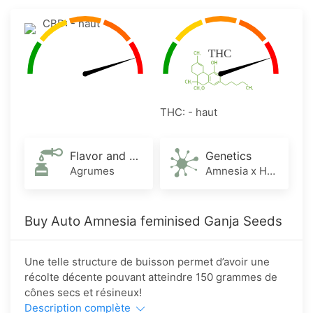
CBD: - haut
THC: - haut
Flavor and Aroma
Genetics
Agrumes
Amnesia x Haze​
Buy Auto Amnesia feminised Ganja Seeds
Une telle structure de buisson permet d’avoir une
récolte décente pouvant atteindre 150 grammes de
cônes secs et résineux!
Description complète