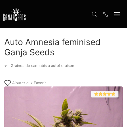
Auto Amnesia feminised
Ganja Seeds
Graines de cannabis à autofloraison
Ajouter aux Favoris