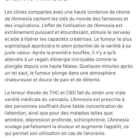
Les cônes compactes avec une haute contenue de résine
de l’Amnesia cachent les clés du monde des fantaisies et
des inspirations. L’effet de l’utilisation de l’Amnesia est
extrêmement puissant et étourdissant, stimule le serveau
et aide à libérer les capacités créatrices. Le fumeur le plus
sophistiqué appréciéra le plein potentiel de la variété à sa
juste valeur. Après la première bouffée, il n’y a qu’à
attendre à un regain d’énergie incroyable comme la
plongée depuis une haute falaise. Quelques minutes après
un tel saut, le fumeur plonge dans une atmosphère
chaleureuse et douce de paix et de détente.
La teneur élevée de THC et CBD fait du strain une vraie
variété médicale du cannabis. L’Amnesia est prescrite à
des personnes souffrant d’une faible concentration de
l’attention, ainsi que pour des maladies telles que:
amnésie, dépression profonde, schizophrénie. L’Amnesia
soulage parfaitement la douleur et augmente l’appétit, ce
qui permet son utilisation en cas de l’anorexie.