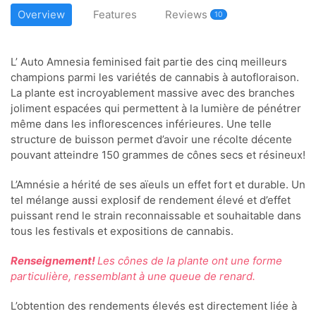
Overview
Features
Reviews
10
L’ Auto Amnesia feminised fait partie des cinq meilleurs
champions parmi les variétés de cannabis à autofloraison.
La plante est incroyablement massive avec des branches
joliment espacées qui permettent à la lumière de pénétrer
même dans les inflorescences inférieures. Une telle
structure de buisson permet d’avoir une récolte décente
pouvant atteindre 150 grammes de cônes secs et résineux!
L’Amnésie a hérité de ses aïeuls un effet fort et durable. Un
tel mélange aussi explosif de rendement élevé et d’effet
puissant rend le strain reconnaissable et souhaitable dans
tous les festivals et expositions de cannabis.
Renseignement!
Les cônes de la plante ont une forme
particulière, ressemblant à une queue de renard.
L’obtention des rendements élevés est directement liée à