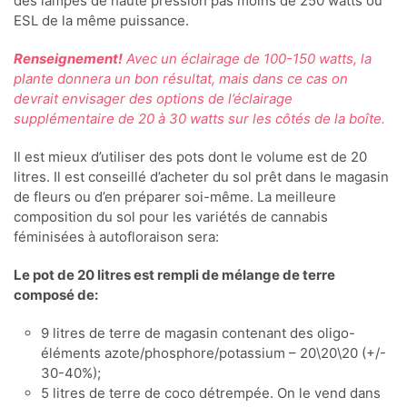
des lampes de haute pression pas moins de 250 watts ou
ESL de la même puissance.
Renseignement!
Avec un éclairage de 100-150 watts, la
plante donnera un bon résultat, mais dans ce cas on
devrait envisager des options de l’éclairage
supplémentaire de 20 à 30 watts sur les côtés de la boîte.
Il est mieux d’utiliser des pots dont le volume est de 20
litres. Il est conseillé d’acheter du sol prêt dans le magasin
de fleurs ou d’en préparer soi-même. La meilleure
composition du sol pour les variétés de cannabis
féminisées à autofloraison sera:
Le pot de 20 litres est rempli de mélange de terre
composé de:
9 litres de terre de magasin contenant des oligo-
éléments azote/phosphore/potassium – 20\20\20 (+/-
30-40%);
5 litres de terre de coco détrempée. On le vend dans