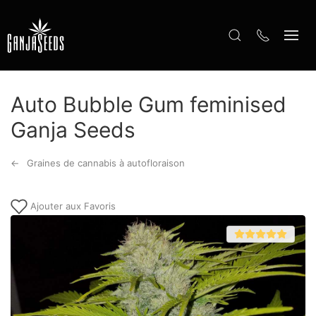
Auto Bubble Gum feminised
Ganja Seeds
Graines de cannabis à autofloraison
Ajouter aux Favoris