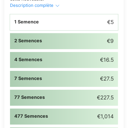
Description complète
1 Semence
€5
2 Semences
€9
4 Semences
€16.5
7 Semences
€27.5
77 Semences
€227.5
477 Semences
€1,014