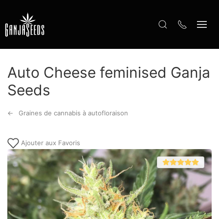
Auto Cheese feminised Ganja
Seeds
Graines de cannabis à autofloraison
Ajouter aux Favoris