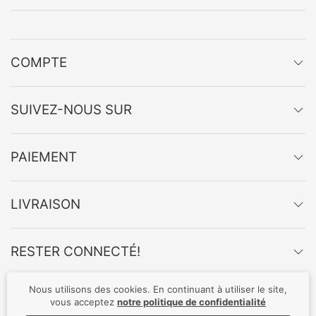
COMPTE
SUIVEZ-NOUS SUR
PAIEMENT
LIVRAISON
RESTER CONNECTÉ!
Nous utilisons des cookies. En continuant à utiliser le site,
vous acceptez
notre politique de confidentialité
Privacy Policy
Shipping and payment
Offer
Site Map