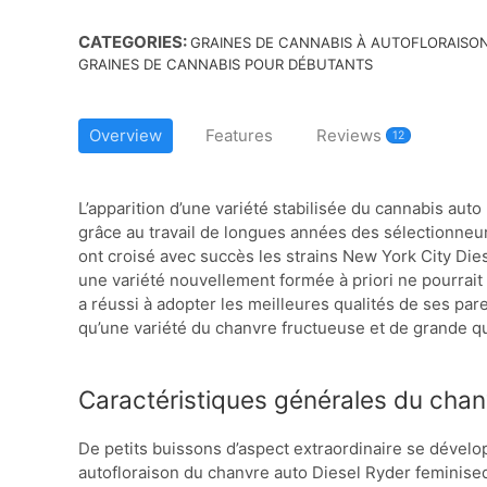
CATEGORIES:
GRAINES DE CANNABIS À AUTOFLORAISO
GRAINES DE CANNABIS POUR DÉBUTANTS
Overview
Features
Reviews
12
L’apparition d’une variété stabilisée du cannabis aut
grâce au travail de longues années des sélectionne
ont croisé avec succès les strains New York City Die
une variété nouvellement formée à priori ne pourrait
a réussi à adopter les meilleures qualités de ses pa
qu’une variété du chanvre fructueuse et de grande qu
Caractéristiques générales du chan
De petits buissons d’aspect extraordinaire se dévelo
autofloraison du chanvre auto Diesel Ryder feminise