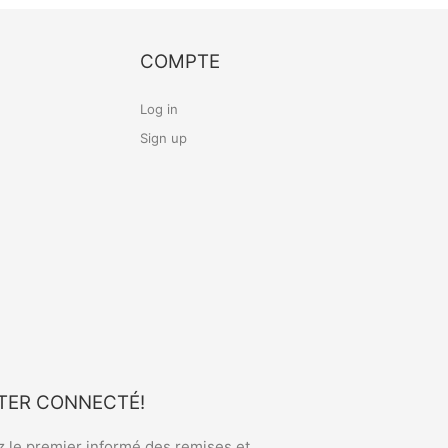
COMPTE
Log in
Sign up
TER CONNECTÉ!
 le premier informé des remises et