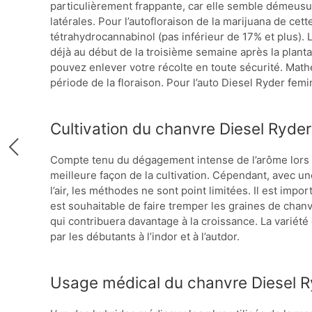
particulièrement frappante, car elle semble démeusu
latérales. Pour l’autofloraison de la marijuana de cett
tétrahydrocannabinol (pas inférieur de 17% et plus).
déjà au début de la troisième semaine après la planta
pouvez enlever votre récolte en toute sécurité. Mathé
période de la floraison. Pour l’auto Diesel Ryder femi
Cultivation du chanvre Diesel Ryder
Compte tenu du dégagement intense de l’arôme lors de
meilleure façon de la cultivation. Cépendant, avec un
l’air, les méthodes ne sont point limitées. Il est import
est souhaitable de faire tremper les graines de chanv
qui contribuera davantage à la croissance. La variété e
par les débutants à l’indor et à l’autdor.
Usage médical du chanvre Diesel R