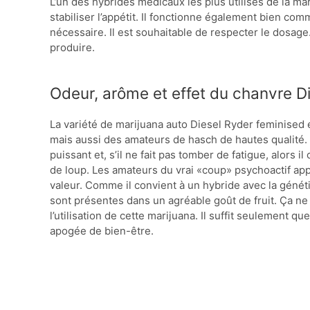
L’un des hybrides médicaux les plus utilisés de la mar
stabiliser l’appétit. Il fonctionne également bien co
nécessaire. Il est souhaitable de respecter le dosage.
produire.
Odeur, arôme et effet du chanvre D
La variété de marijuana auto Diesel Ryder feminised
mais aussi des amateurs de hasch de hautes qualité. A
puissant et, s’il ne fait pas tomber de fatigue, alors 
de loup. Les amateurs du vrai «coup» psychoactif ap
valeur. Comme il convient à un hybride avec la génét
sont présentes dans un agréable goût de fruit. Ça ne 
l’utilisation de cette marijuana. Il suffit seulement 
apogée de bien-être.