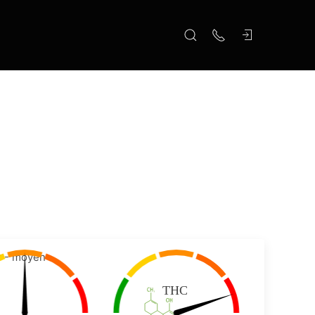
 - moyen