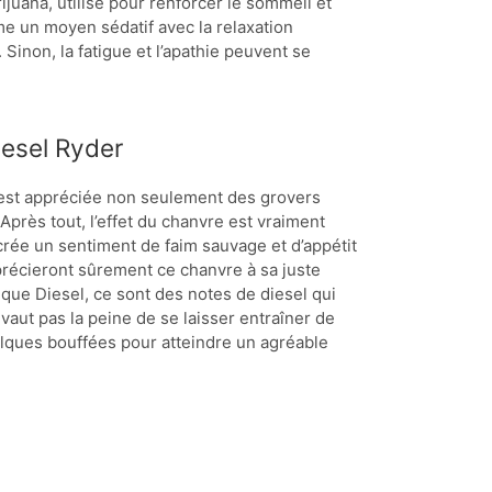
ijuana, utilisé pour renforcer le sommeil et
mme un moyen sédatif avec la relaxation
 Sinon, la fatigue et l’apathie peuvent se
iesel Ryder
 est appréciée non seulement des grovers
près tout, l’effet du chanvre est vraiment
il crée un sentiment de faim sauvage et d’appétit
précieront sûrement ce chanvre à sa juste
ique Diesel, ce sont des notes de diesel qui
vaut pas la peine de se laisser entraîner de
quelques bouffées pour atteindre un agréable