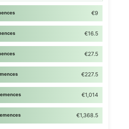
mences
€9
mences
€16.5
mences
€27.5
emences
€227.5
Semences
€1,014
Semences
€1,368.5