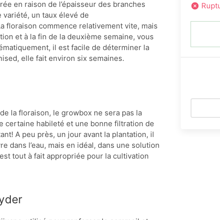
rée en raison de l’épaisseur des branches
Ruptu
e variété, un taux élevé de
 La floraison commence relativement vite, mais
tion et à la fin de la deuxième semaine, vous
matiquement, il est facile de déterminer la
nised, elle fait environ six semaines.
 la floraison, le growbox ne sera pas la
e certaine habileté et une bonne filtration de
ant! A peu près, un jour avant la plantation, il
re dans l’eau, mais en idéal, dans une solution
st tout à fait appropriée pour la cultivation
yder