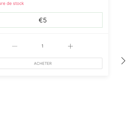
re de stock
€5
ACHETER