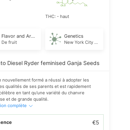
THC: - haut
Flavor and Aroma
Genetics
De fruit
New York City Diesel x Lowryder #2
to Diesel Ryder feminised Ganja Seeds
e nouvellement formé a réussi à adopter les
es qualités de ses parents et est rapidement
élèbre en tant qu’une variété du chanvre
se et de grande qualité.
tion complète
mence
€5