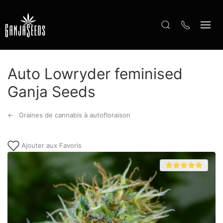
Auto Lowryder feminised
Ganja Seeds
Graines de cannabis à autofloraison
Ajouter aux Favoris