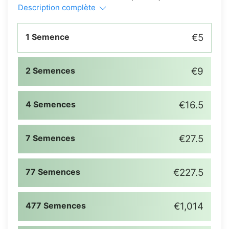
Description complète
1 Semence
€5
2 Semences
€9
4 Semences
€16.5
7 Semences
€27.5
77 Semences
€227.5
477 Semences
€1,014