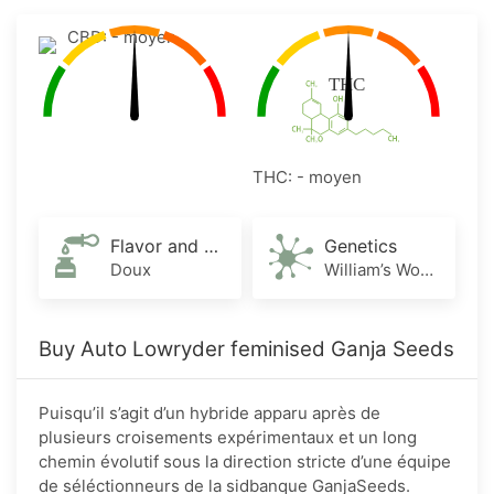
CBD: - moyen
THC: - moyen
Flavor and Aroma
Genetics
Doux
William’s Wonder x Northern Lights x Ruderalis
Buy Auto Lowryder feminised Ganja Seeds
Puisqu’il s’agit d’un hybride apparu après de
plusieurs croisements expérimentaux et un long
chemin évolutif sous la direction stricte d’une équipe
de séléctionneurs de la sidbanque GanjaSeeds.