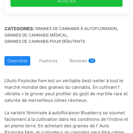
ACHETER
CATEGORIES:
,
GRAINES DE CANNABIS À AUTOFLORAISON
,
GRAINES DE CANNABIS MÉDICAL
GRAINES DE CANNABIS POUR DÉBUTANTS
Overview
Features
Reviews
18
L’Auto Psylocke Fem est un véritable best-seller à tout le
marché mondial des graines du cannabis. En cultivant l’
«Airelle » le grover peut profiter du goût de myrtille rare et
saturée de merveilleux cônes résineux.
La variéré féminisée à autofloraison Blueberry se soumet
facilement à la cultivation dans les conditions de l’indore et
en pleine terre. En achetant des graines de l’ Auto
Psylocke Fem, le cultivateur du cannabis peut être calme