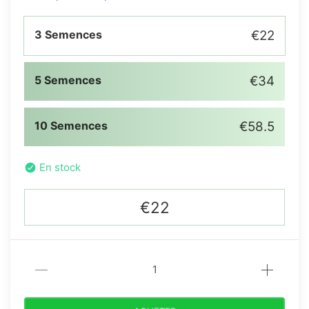
3 Semences
€22
5 Semences
€34
10 Semences
€58.5
En stock
€22