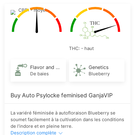
CBD: - moyen
THC: - haut
Flavor and Aroma
Genetics
De baies
Blueberry
Buy Auto Psylocke feminised GanjaVIP
La variéré féminisée à autofloraison Blueberry se
soumet facilement à la cultivation dans les conditions
de l’indore et en pleine terre.
Description complète