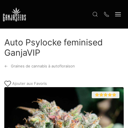
Auto Psylocke feminised
GanjaVIP
Graines de cannabis à autofloraison
Ajouter aux Favoris