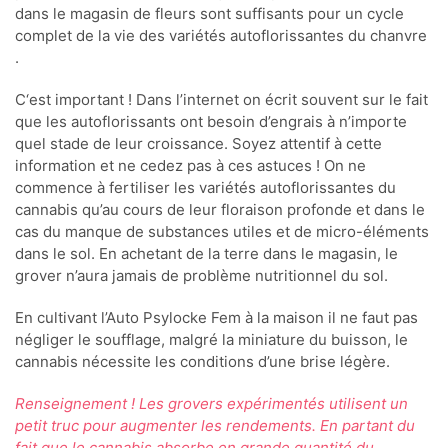
dans le magasin de fleurs sont suffisants pour un cycle
complet de la vie des variétés autoflorissantes du chanvre
.
C‘est important ! Dans l’internet on écrit souvent sur le fait
que les autoflorissants ont besoin d’engrais à n’importe
quel stade de leur croissance. Soyez attentif à cette
information et ne cedez pas à ces astuces ! On ne
commence à fertiliser les variétés autoflorissantes du
cannabis qu’au cours de leur floraison profonde et dans le
cas du manque de substances utiles et de micro-éléments
dans le sol. En achetant de la terre dans le magasin, le
grover n’aura jamais de problème nutritionnel du sol.
En cultivant l’Auto Psylocke Fem à la maison il ne faut pas
négliger le soufflage, malgré la miniature du buisson, le
cannabis nécessite les conditions d’une brise légère.
Renseignement ! Les grovers expérimentés utilisent un
petit truc pour augmenter les rendements. En partant du
fait que le cannabis absorbe en grande quantité du