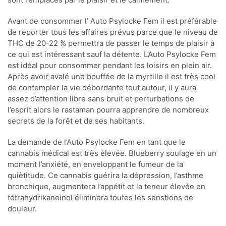
Avant de consommer l’ Auto Psylocke Fem il est préférable
de reporter tous les affaires prévus parce que le niveau de
THC de 20-22 % permettra de passer le temps de plaisir à
ce qui est intéressant sauf la détente. L’Auto Psylocke Fem
est idéal pour consommer pendant les loisirs en plein air.
Après avoir avalé une bouffée de la myrtille il est très cool
de contempler la vie débordante tout autour, il y aura
assez d’attention libre sans bruit et perturbations de
l’esprit alors le rastaman pourra apprendre de nombreux
secrets de la forêt et de ses habitants.
La demande de l’Auto Psylocke Fem en tant que le
cannabis médical est très élevée. Blueberry soulage en un
moment l’anxiété, en enveloppant le fumeur de la
quiètitude. Ce cannabis guérira la dépression, l’asthme
bronchique, augmentera l’appétit et la teneur élevée en
tétrahydrikaneinol éliminera toutes les senstions de
douleur.