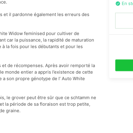
nce.
En st
s et il pardonne également les erreurs des
hite Widow feminised pour cultiver de
nt car la puissance, la rapidité de maturation
e à la fois pour les débutants et pour les
 et de récompenses. Après avoir remporté la
 monde entier a appris l’existence de cette
 a son propre génotype de l’ Auto White
bis, le grover peut être sûr que ce schtamm ne
t la période de sa floraison est trop petite,
 de graine.