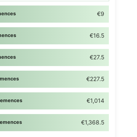
mences
€9
mences
€16.5
mences
€27.5
emences
€227.5
Semences
€1,014
Semences
€1,368.5