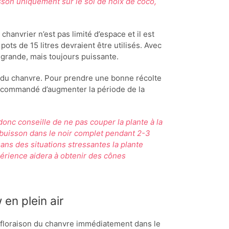
isson uniquement sur le sol de noix de coco,
chanvrier n’est pas limité d’espace et il est
pots de 15 litres devraient être utilisés. Avec
 grande, mais toujours puissante.
 du chanvre. Pour prendre une bonne récolte
t recommandé d’augmenter la période de la
 donc conseille de ne pas couper la plante à la
le buisson dans le noir complet pendant 2-3
ans des situations stressantes la plante
périence aidera à obtenir des cônes
en plein air
tofloraison du chanvre immédiatement dans le