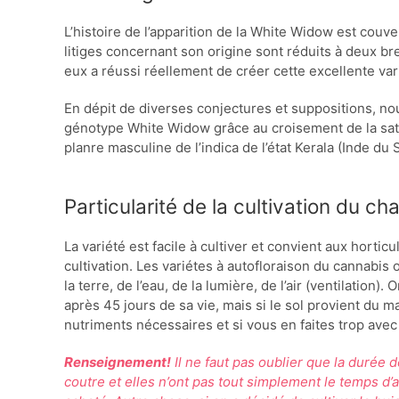
L’histoire de l’apparition de la White Widow est cou
litiges concernant son origine sont réduits à deux b
eux a réussi réellement de créer cette excellente va
En dépit de diverses conjectures et suppositions, no
génotype White Widow grâce au croisement de la sativ
planre masculine de l’indica de l’état Kerala (Inde du 
Particularité de la cultivation du 
La variété est facile à cultiver et convient aux horti
cultivation. Les variétes à autofloraison du cannabis 
la terre, de l’eau, de la lumière, de l’air (ventilation)
après 45 jours de sa vie, mais si le sol provient du ma
nutriments nécessaires et si vous en faites trop avec 
Renseignement!
Il ne faut pas oublier que la durée d
coutre et elles n’ont pas tout simplement le temps d’