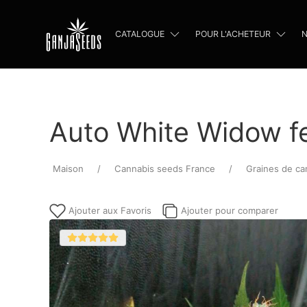
CATALOGUE
POUR L'ACHETEUR
N
Auto White Widow f
Maison
Cannabis seeds France
Graines de ca
Ajouter aux Favoris
Ajouter pour comparer