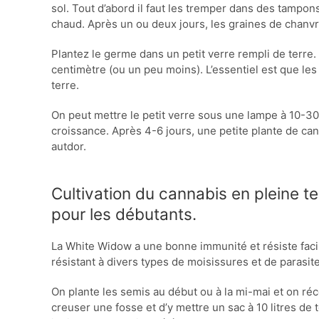
sol. Tout d’abord il faut les tremper dans des tampon
chaud. Après un ou deux jours, les graines de chanvr
Plantez le germe dans un petit verre rempli de terre.
centimètre (ou un peu moins). L’essentiel est que le
terre.
On peut mettre le petit verre sous une lampe à 10-30
croissance. Après 4-6 jours, une petite plante de can
autdor.
Cultivation du cannabis en pleine 
pour les débutants.
La White Widow a une bonne immunité et résiste facil
résistant à divers types de moisissures et de parasit
On plante les semis au début ou à la mi-mai et on récolte
creuser une fosse et d’y mettre un sac à 10 litres de 