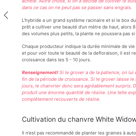
acheté. Autre chose, si on a décidé de cultiver le bu
dans ce cas on ne peut pas se passer sans engrais.
L’hybride a un grand système racinaire et si le box du 
prêt a cultiver une beauté d’un mètre de haut, alors 8 
des volumes plus petits, la plante ne poussera pas si
Chaque producteur indique la durée minimale de vie
et pour voir toute le beauté de la defloraison, il es
croissance dans les 5 - 10 jours.
Renseignement!
Si le grover a de la patience, on lui
fin de la période de croissance. Si le grover laisse 
jours, le chanvrier donc sera agréablement surpris. D
produit une énorme quantité de résine. Une telle ex
complètement recouverts de résine.
Cultivation du chanvre White Widow 
Il n’est pas recommandé de planter les graines à au