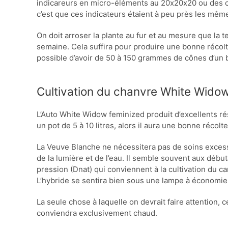
indicareurs en micro-éléments au 20х20х20 ou des ch
c’est que ces indicateurs étaient à peu près les mêm
On doit arroser la plante au fur et au mesure que la t
semaine. Cela suffira pour produire une bonne récolte.
possible d’avoir de 50 à 150 grammes de cônes d’un 
Cultivation du chanvre White Widow
L’Auto White Widow feminized produit d’excellents résu
un pot de 5 à 10 litres, alors il aura une bonne récol
La Veuve Blanche ne nécessitera pas de soins excessifs.
de la lumière et de l’eau. Il semble souvent aux débu
pression (Dnat) qui conviennent à la cultivation du ca
L’hybride se sentira bien sous une lampe à économie
La seule chose à laquelle on devrait faire attention, ce
conviendra exclusivement chaud.