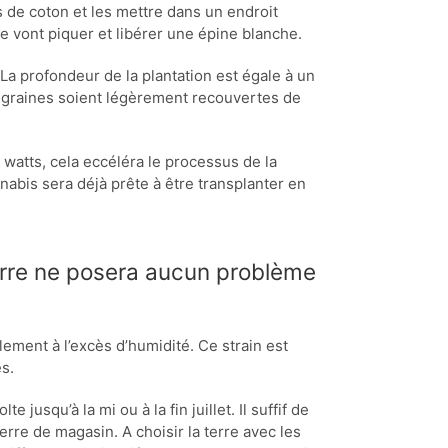
s de coton et les mettre dans un endroit
e vont piquer et libérer une épine blanche.
 La profondeur de la plantation est égale à un
s graines soient légèrement recouvertes de
 watts, cela eccéléra le processus de la
nabis sera déjà prête à être transplanter en
terre ne posera aucun problème
ement à l’excès d’humidité. Ce strain est
es.
 jusqu’à la mi ou à la fin juillet. Il suffif de
terre de magasin. A choisir la terre avec les