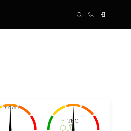
 - moyen