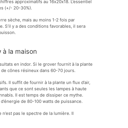
iffres approximatifs au 16х20х18. L’essentiel
es (+/- 20-30%).
erre sèche, mais au moins 1-2 fois par
 S’il y a des conditions favorables, il sera
buisson.
 à la maison
ltats en indor. Si le grover fournit à la plante
te de cônes résineux dans 60-70 jours.
 Il suffit de fournir à la plante un flux d’air,
tants que ce sont seules les lampes à haute
nnabis. Il est temps de dissiper ce mythe.
 d’énergie de 80-100 watts de puissance.
 n’est pas le spectre de la lumière. Il