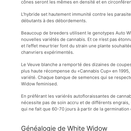
cônes seront les mêmes en densité et en circonfére
L’hybride set hautement immunité contre les parasite
débutants à des débordements.
Beaucoup de breeders utilisent le genotypes Auto W
nouvelles variétés de cannabis. Et ce n’est pas étonna
et l’effet meurtrier font du strain une plante souhaité
chanvriers expérimentés.
Le Veuve blanche a remporté des dizaines de coupes
plus haute récompense du «Cannabis Cup» en 1995, le
variété. Chaque banque de semences qui se respecte
Widow feminised.
En préférant les variérés autofloraissantes de canna
nécessite pas de soin accru et de différents engrais, e
qui ne fait que 60-70 jours à partir de la germination
Généalogie de White Widow