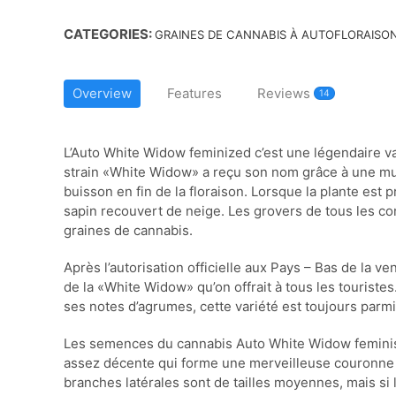
CATEGORIES:
GRAINES DE CANNABIS À AUTOFLORAISO
Overview
Features
Reviews
14
L’Auto White Widow feminized c’est une légendaire 
strain «White Widow» a reçu son nom grâce à une mul
buisson en fin de la floraison. Lorsque la plante est p
sapin recouvert de neige. Les grovers de tous les con
graines de cannabis.
Après l’autorisation officielle aux Pays – Bas de la ve
de la «White Widow» qu’on offrait à tous les touriste
ses notes d’agrumes, cette variété est toujours parmi
Les semences du cannabis Auto White Widow femini
assez décente qui forme une merveilleuse couronne c
branches latérales sont de tailles moyennes, mais si l’