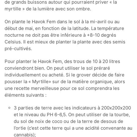
de grands buissons autour qui pourraient priver « la
myrtille » de la lumière avec son ombre.
On plante le Havok Fem dans le sol à la mi-avril ou au
début de mai, en fonction de la latitude. La température
nocturne ne doit pas être inférieure à +8-10 degrés
Celsius. Il est mieux de planter la plante avec des semis
pré-cultivés.
Pour planter le Havok Fem, des trous de 10 à 20 litres
conviendront bien. On peut utiliser le sol préraré
individuellement ou acheté. Si le grover décide de faire
pousser la « Myrtille» sur de la matière organique, alors
une recette merveilleuse pour ce sol comprendra les
éléments suivants :
3 parties de terre avec les indicateurs à 200х200х200
et le niveau du РН 6-6,5. On peut utiliser de la tourbe,
du sol de noix de coco ou de la terre de desous de
l’ortie (c’est cette terre qui a une acidité convenante au
cannabis);