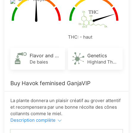
THC: - haut
Flavor and Aroma
Genetics
De baies
Highland Thai x Purple Thai x Afghani Indica
Buy Havok feminised GanjaVIP
La plante donnera un plaisir créatif au grover attentif
et recompensera par une bonne récolte des cônes
collannts comme le miel.
Description complète