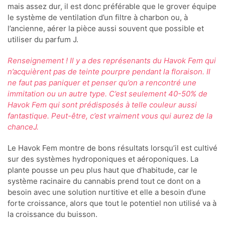
mais assez dur, il est donc préférable que le grover équipe
le système de ventilation d’un filtre à charbon ou, à
l’ancienne, aérer la pièce aussi souvent que possible et
utiliser du parfum J.
Renseignement ! Il y a des représenants du Havok Fem qui
n’acquièrent pas de teinte pourpre pendant la floraison. Il
ne faut pas paniquer et penser qu’on a rencontré une
immitation ou un autre type. C’est seulement 40-50% de
Havok Fem qui sont prédisposés à telle couleur aussi
fantastique. Peut-être, c’est vraiment vous qui aurez de la
chance
J
.
Le Havok Fem montre de bons résultats lorsqu’il est cultivé
sur des systèmes hydroponiques et aéroponiques. La
plante pousse un peu plus haut que d’habitude, car le
système racinaire du cannabis prend tout ce dont on a
besoin avec une solution nurtitive et elle a besoin d’une
forte croissance, alors que tout le potentiel non utilisé va à
la croissance du buisson.