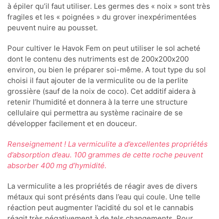
à épiler qu’il faut utiliser. Les germes des « noix » sont très
fragiles et les « poignées » du grover inexpérimentées
peuvent nuire au pousset.
Pour cultiver le Havok Fem on peut utiliser le sol acheté
dont le contenu des nutriments est de 200х200х200
environ, ou bien le préparer soi-même. A tout type du sol
choisi il faut ajouter de la vermiculite ou de la perlite
grossière (sauf de la noix de coco). Cet additif aidera à
retenir l’humidité et donnera à la terre une structure
cellulaire qui permettra au système racinaire de se
développer facilement et en douceur.
Renseignement ! La vermiculite a d’excellentes propriétés
d’absorption d’eau. 100 grammes de cette roche peuvent
absorber 400 mg d’hymidité.
La vermiculite a les propriétés de réagir aves de divers
métaux qui sont présénts dans l’eau qui coule. Une telle
réaction peut augmenter l’acidité du sol et le cannabis
réagit très négativement à de tels changements. Pour