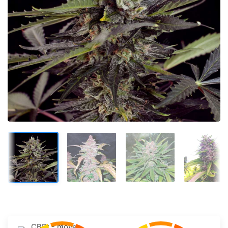
CBD: - moyen