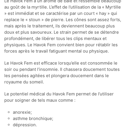
Le Havok Fem a un arôme de baie et ressemble beaucoup
au goût de la myrtille. L’effet de l’utilisation de la « Myrtille
» est immédiat et se caractérise par un court « hay » qui
replace le « stoun » de pierre. Les cônes sont assez forts,
mais après le traitement, ils deviennent beaucoup plus
doux et plus savoureux. Le strain permet de se détendre
profondément, de libérer tous les clips mentaux et
physiques. Le Havok Fem convient bien pour rétablir les
forces après le travail fatiguant mental ou physique.
Le Havok Fem est efficace lorsqu’elle est consommée le
soir ou pendant l’insomnie. Il chassera doucement toutes
les pensées agitées et plongera doucement dans le
royaume du someil.
Le potentiel médical du Havok Fem permet de l’utiliser
pour soigner de tels maux comme :
anorexie;
asthme bronchique;
dépression.