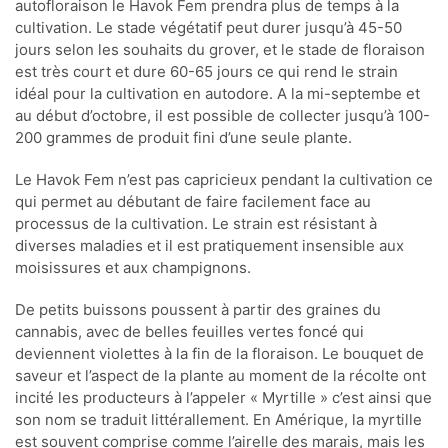
autofloraison le Havok Fem prendra plus de temps à la
cultivation. Le stade végétatif peut durer jusqu’à 45-50
jours selon les souhaits du grover, et le stade de floraison
est très court et dure 60-65 jours ce qui rend le strain
idéal pour la cultivation en autodore. A la mi-septembe et
au début d’octobre, il est possible de collecter jusqu’à 100-
200 grammes de produit fini d’une seule plante.
Le Havok Fem n’est pas capricieux pendant la cultivation ce
qui permet au débutant de faire facilement face au
processus de la cultivation. Le strain est résistant à
diverses maladies et il est pratiquement insensible aux
moisissures et aux champignons.
De petits buissons poussent à partir des graines du
cannabis, avec de belles feuilles vertes foncé qui
deviennent violettes à la fin de la floraison. Le bouquet de
saveur et l’aspect de la plante au moment de la récolte ont
incité les producteurs à l’appeler « Myrtille » c’est ainsi que
son nom se traduit littérallement. En Amérique, la myrtille
est souvent comprise comme l’airelle des marais, mais les