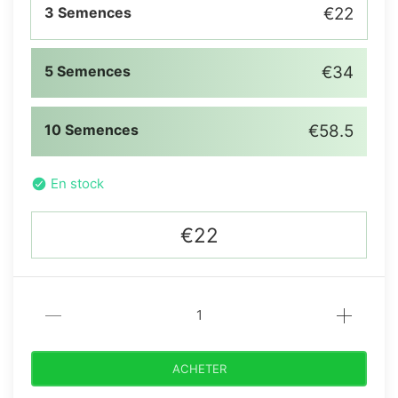
3 Semences
€22
5 Semences
€34
10 Semences
€58.5
En stock
€22
ACHETER