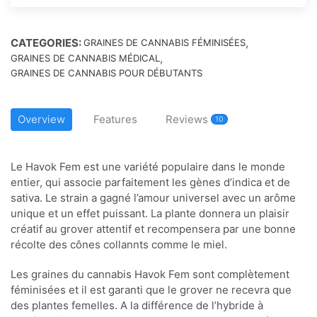
CATEGORIES:
,
GRAINES DE CANNABIS FÉMINISÉES
,
GRAINES DE CANNABIS MÉDICAL
GRAINES DE CANNABIS POUR DÉBUTANTS
Overview
Features
Reviews
10
Le Havok Fem est une variété populaire dans le monde
entier, qui associe parfaitement les gènes d’indica et de
sativa. Le strain a gagné l’amour universel avec un arôme
unique et un effet puissant. La plante donnera un plaisir
créatif au grover attentif et recompensera par une bonne
récolte des cônes collannts comme le miel.
Les graines du cannabis Havok Fem sont complètement
féminisées et il est garanti que le grover ne recevra que
des plantes femelles. A la différence de l’hybride à