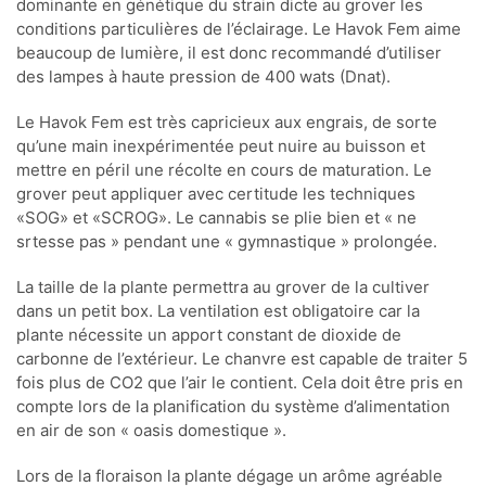
dominante en génétique du strain dicte au grover les
conditions particulières de l’éclairage. Le Havok Fem aime
beaucoup de lumière, il est donc recommandé d’utiliser
des lampes à haute pression de 400 wats (Dnat).
Le Havok Fem est très capricieux aux engrais, de sorte
qu’une main inexpérimentée peut nuire au buisson et
mettre en péril une récolte en cours de maturation. Le
grover peut appliquer avec certitude les techniques
«SOG» et «SCROG». Le cannabis se plie bien et « ne
srtesse pas » pendant une « gymnastique » prolongée.
La taille de la plante permettra au grover de la cultiver
dans un petit box. La ventilation est obligatoire car la
plante nécessite un apport constant de dioxide de
carbonne de l’extérieur. Le chanvre est capable de traiter 5
fois plus de CO2 que l’air le contient. Cela doit être pris en
compte lors de la planification du système d’alimentation
en air de son « oasis domestique ».
Lors de la floraison la plante dégage un arôme agréable