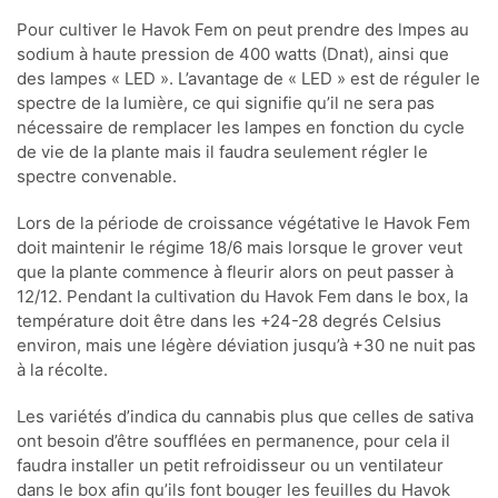
Pour cultiver le Havok Fem on peut prendre des lmpes au
sodium à haute pression de 400 watts (Dnat), ainsi que
des lampes « LED ». L’avantage de « LED » est de réguler le
spectre de la lumière, ce qui signifie qu’il ne sera pas
nécessaire de remplacer les lampes en fonction du cycle
de vie de la plante mais il faudra seulement régler le
spectre convenable.
Lors de la période de croissance végétative le Havok Fem
doit maintenir le régime 18/6 mais lorsque le grover veut
que la plante commence à fleurir alors on peut passer à
12/12. Pendant la cultivation du Havok Fem dans le box, la
température doit être dans les +24-28 degrés Celsius
environ, mais une légère déviation jusqu’à +30 ne nuit pas
à la récolte.
Les variétés d’indica du cannabis plus que celles de sativa
ont besoin d’être soufflées en permanence, pour cela il
faudra installer un petit refroidisseur ou un ventilateur
dans le box afin qu’ils font bouger les feuilles du Havok