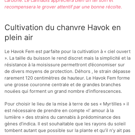
carbone. Le cannabis appréciera bien un tel soin et
recompensera le grover attentif par une bonne récolte.
Cultivation du chanvre Havok en
plein air
Le Havok Fem est parfaite pour la cultivation à « ciel ouvert
». La taille du buisson le rend discret mais la simplicité et la
résistance à la moisissure permettront d’économiser sur
de divers moyens de protection. Déhors , le strain dépasse
rarement 120 centimètres de hauteur. Le Havok Fem forme
une grosse couronne centrale et de grandes branches
nouées qui forment un grand nombre d’inflorescences.
Pour choisir le lieu de la mise à terre de ses « Myrtilles » il
est nécessaire de prendre en compte «l’ amour à la
lumière » des strains du cannabis à prédominance des
gènes d’indica. Il est souhaitable que les rayons du soleil
tombent autant que possible sur la plante et qu’il n’y ait pas