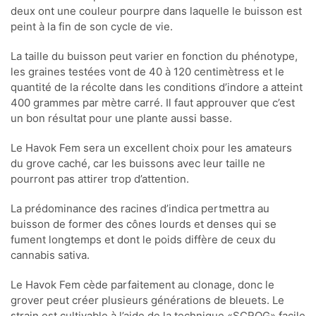
deux ont une couleur pourpre dans laquelle le buisson est
peint à la fin de son cycle de vie.
La taille du buisson peut varier en fonction du phénotype,
les graines testées vont de 40 à 120 centimètress et le
quantité de la récolte dans les conditions d’indore a atteint
400 grammes par mètre carré. Il faut approuver que c’est
un bon résultat pour une plante aussi basse.
Le Havok Fem sera un excellent choix pour les amateurs
du grove caché, car les buissons avec leur taille ne
pourront pas attirer trop d’attention.
La prédominance des racines d’indica pertmettra au
buisson de former des cônes lourds et denses qui se
fument longtemps et dont le poids diffère de ceux du
cannabis sativa.
Le Havok Fem cède parfaitement au clonage, donc le
grover peut créer plusieurs générations de bleuets. Le
strain est cultivable à l’aide de la technique «SCROG» facile