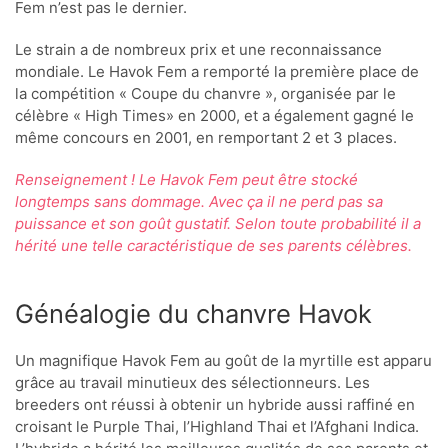
Fem n’est pas le dernier.
Le strain a de nombreux prix et une reconnaissance
mondiale. Le Havok Fem a remporté la première place de
la compétition « Coupe du chanvre », organisée par le
célèbre « High Times» en 2000, et a également gagné le
même concours en 2001, en remportant 2 et 3 places.
Renseignement ! Le Havok Fem peut être stocké
longtemps sans dommage. Avec ça il ne perd pas sa
puissance et son goût gustatif. Selon toute probabilité il a
hérité une telle caractéristique de ses parents célèbres.
Généalogie du chanvre Havok
Un magnifique Havok Fem au goût de la myrtille est apparu
grâce au travail minutieux des sélectionneurs. Les
breeders ont réussi à obtenir un hybride aussi raffiné en
croisant le Purple Thai, l’Highland Thai et l’Afghani Indica.