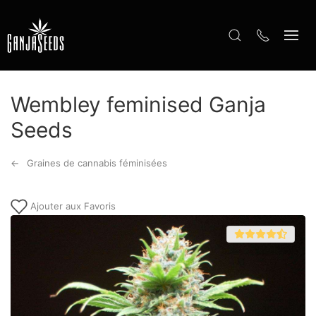
Wembley feminised Ganja
Seeds
Graines de cannabis féminisées
Ajouter aux Favoris