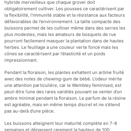
hybride merveilleux que chaque grover doit
obligatoirement cultiver. Les pousses ce caractérisent par
la flexibilité, l’immunité stable et la résistance aux facteurs
défavorables de l’environnement. La taille compacte des
buissons permet de les cultiver même dans des serres les
plus modestes, mais les amateurs de bosquets de rue
pourront facilement masquer la plantation dans de hautes
herbes. Le feuillage a une couleur verte foncé mais les
cônes se caractérisent par l’élasticité et un poids
impressionnant.
Pendant la floraison, les plantes exhaltent un arôme fruité
avec des notes de chewing-gum de bébé. L’odeur mérite
une attention particulière, car le Wembley feminised, est
peut-être l’une des rares variétés pouvant se venter d’un
ambre minimal pendant la floraison. Le parfum de la résine
est agréable, mais en même temps discret et ne s’étend
pas au-delà d’une pièce.
Les buissons atteignent leur maturité complète en 7-8
semaines et dépassent rarement la hauteur de 100