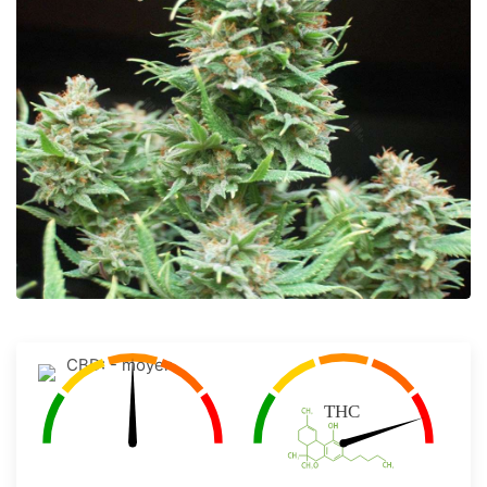
CBD: - moyen