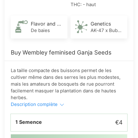
THC: - haut
Flavor and Aroma
Genetics
De baies
AK-47 x Bubble Gum
Buy Wembley feminised Ganja Seeds
La taille compacte des buissons permet de les
cultiver même dans des serres les plus modestes,
mais les amateurs de bosquets de rue pourront
facilement masquer la plantation dans de hautes
herbes.
Description complète
1 Semence
€4