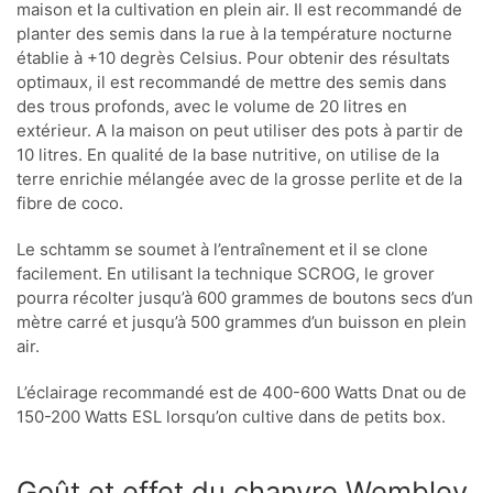
maison et la cultivation en plein air. Il est recommandé de
planter des semis dans la rue à la température nocturne
établie à +10 degrès Celsius. Pour obtenir des résultats
optimaux, il est recommandé de mettre des semis dans
des trous profonds, avec le volume de 20 litres en
extérieur. A la maison on peut utiliser des pots à partir de
10 litres. En qualité de la base nutritive, on utilise de la
terre enrichie mélangée avec de la grosse perlite et de la
fibre de coco.
Le schtamm se soumet à l’entraînement et il se clone
facilement. En utilisant la technique SCROG, le grover
pourra récolter jusqu’à 600 grammes de boutons secs d’un
mètre carré et jusqu’à 500 grammes d’un buisson en plein
air.
L’éclairage recommandé est de 400-600 Watts Dnat ou de
150-200 Watts ESL lorsqu’on cultive dans de petits box.
Goût et effet du chanvre Wembley