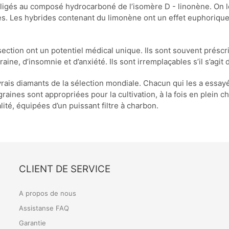
 obligés au composé hydrocarboné de l’isomère D - linonène. On l
s. Les hybrides contenant du limonène ont un effet euphorique 
ction ont un potentiel médical unique. Ils sont souvent préscri
aine, d’insomnie et d’anxiété. Ils sont irremplaçables s’il s’ag
ais diamants de la sélection mondiale. Chacun qui les a essa
raines sont appropriées pour la cultivation, à la fois en plein c
lité, équipées d’un puissant filtre à charbon.
CLIENT DE SERVICE
A propos de nous
Assistanse FAQ
Garantie