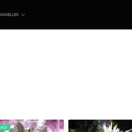
OUVELLES
AU!