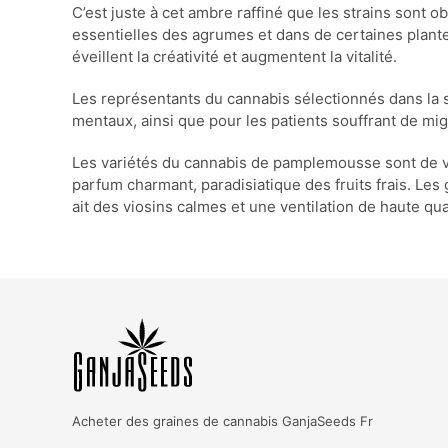
C’est juste à cet ambre raffiné que les strains sont
essentielles des agrumes et dans de certaines plante
éveillent la créativité et augmentent la vitalité.
Les représentants du cannabis sélectionnés dans la se
mentaux, ainsi que pour les patients souffrant de migr
Les variétés du cannabis de pamplemousse sont de vr
parfum charmant, paradisiatique des fruits frais. Les g
ait des viosins calmes et une ventilation de haute qua
Acheter des graines de cannabis
GanjaSeeds Fr