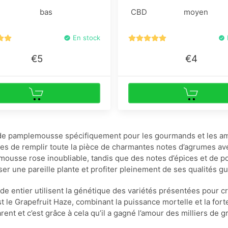
pamlemousse.
bas
CBD
moyen
En stock
€5
€4
 de pamplemousse spécifiquement pour les gourmands et les am
bles de remplir toute la pièce de charmantes notes d’agrumes 
usse rose inoubliable, tandis que des notes d’épices et de po
ser une pareille plante et profiter pleinement de ses qualités g
entier utilisent la génétique des variétés présentées pour c
t le Grapefruit Haze, combinant la puissance mortelle et la forte
 et c’est grâce à cela qu’il a gagné l’amour des milliers de g