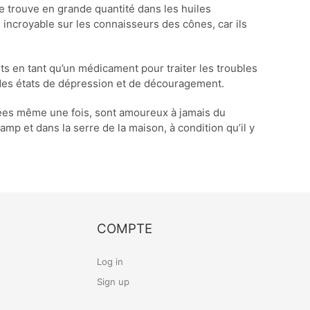
e trouve en grande quantité dans les huiles
incroyable sur les connaisseurs des cônes, car ils
ts en tant qu’un médicament pour traiter les troubles
it des états de dépression et de découragement.
yées même une fois, sont amoureux à jamais du
hamp et dans la serre de la maison, à condition qu’il y
COMPTE
Log in
Sign up