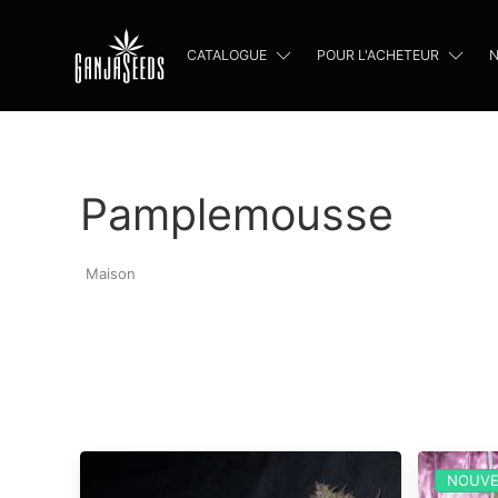
CATALOGUE
POUR L'ACHETEUR
N
Pamplemousse
Maison
NOUVE