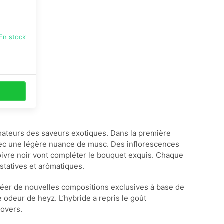
En stock
ateurs des saveurs exotiques. Dans la première
avec une légère nuance de musc. Des inflorescences
ivre noir vont compléter le bouquet exquis. Chaque
ustatives et arômatiques.
réer de nouvelles compositions exclusives à base de
 odeur de heyz. L’hybride a repris le goût
rovers.