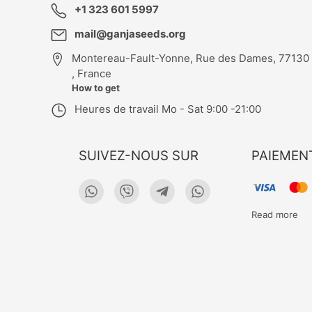
+1 323 601 5997
mail@ganjaseeds.org
Montereau-Fault-Yonne
,
Rue des Dames, 77130
, France
How to get
Heures de travail
Mo - Sat 9:00 -21:00
SUIVEZ-NOUS SUR
PAIEMEN
Read more