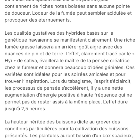
contiennent de riches notes boisées sans aucune pointe
de douceur. L’odeur de la fumée peut sembler acidulée et
provoquer des éternuements.
Les qualités gustatives des hybrides basés sur la
génétique hawaïenne se manifestent clairement. Une riche
fumée grasse laissera un arrière-goût aigre avec des
nuances de pin et de terre. L’effet, clairement tracé par le «
Hyï » de sativa, éveillera le maître de la pensée créatrice
chez le fumeur et donnera beaucoup d’idées géniales. Ces
variétés sont idéales pour les soirées amicales et pour
trouver l’inspiration. Lors du tabagisme, l‘esprit s’éclaircit,
les processus de pensée s’accélèrent, il y a une nette
augmentation d’énergie positive à haute fréquence qui ne
permet pas de rester assis à la même place. L’effet dure
jusqu’à 2,5 heures.
La hauteur héritée des buissons dicte au grover des
conditions particulières pour la cultivation des buissons
présentés. Les plantules auront besoin d’un box spacieux,