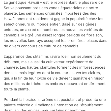
La génétique Hawaii – est le représentant le plus rare de
Sativa poussant près des zones équatoriales de notre
planète. Les semences originales importées des îles
Hawaïennes ont rapidement gagné la popularité chez les
sélectionneurs du monde entier. Basé sur des gènes
uniques, on a créé de nombreuses nouvelles variétés de
cannabis. Malgré une assez longue période de floraison,
les nouvelles landrays occupent les premières places dans
de divers concours de culture de cannabis.
L’apparence des shtamms ravira l’oeil non seulement du
débutant, mais aussi du cultivateur expérimenté de
chanvre. Les hautes plantules forment des inflorescences
denses, mais légères dont la couleur est vertes claires,
qui, à la fin de leur cycle de vie devient jaunâtre en raison
des millions de trichomes ambrés recouvrant entièrement
toute la plante.
Pendant la floraison, l’arôme est pesistant et présente une
palette colorée qui mélange l’intonation de l’étouffement,
du musc, des épices mais certains phénotypes