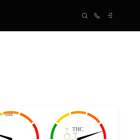
 - bas