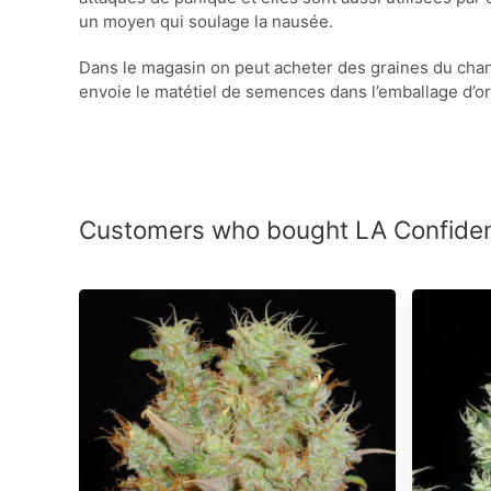
un moyen qui soulage la nausée.
Dans le magasin on peut acheter des graines du chan
envoie le matétiel de semences dans l’emballage d’o
Customers who bought LA Confident