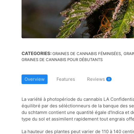
CATEGORIES:
,
GRAINES DE CANNABIS FÉMINISÉES
GRAI
GRAINES DE CANNABIS POUR DÉBUTANTS
Overview
Features
Reviews
8
La variété à photopériode du cannabis LA Confidentia
équilibré par des séléctionneurs de la banque des 
du schtamm contient une quantité égale d’Indica et d
type du sol et assimilent rapidement tout engrais offe
La hauteur des plantes peut varier de 110 à 140 centi