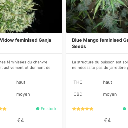
Widow feminised Ganja
Blue Mango feminised G
Seeds
ines féminisées du chanvre
La structure du buisson est sol
ent activement et donnent de
ne nécessite pas de jarretière
ousses. La structure du
la floraison. Le feuillage peu 
 comprend une massive
a la tendance d’acquérir une te
haut
THC
haut
 centrale et de plusieurs
bleuâtre vers la fin du cycle de 
 latérales bien fortes.
moyen
CBD
moyen
En stock
€4
€4