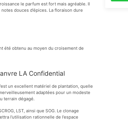
roissance le parfum est fort mais agréable. Il
notes douces d’épices. La floraison dure
ont été obtenu au moyen du croisement de
chanvre LA Confidential
est un excellent matériel de plantation, quelle
nt merveilleusement adaptées pour un modeste
u terrain dégagé.
e SCROG, LST, ainsi que SOG. Le clonage
a l’utilisation rationnelle de l’espace