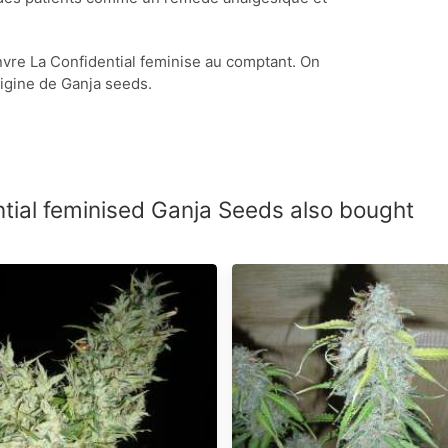
vre La Confidential feminise au comptant. On
rigine de Ganja seeds.
ial feminised Ganja Seeds also bought