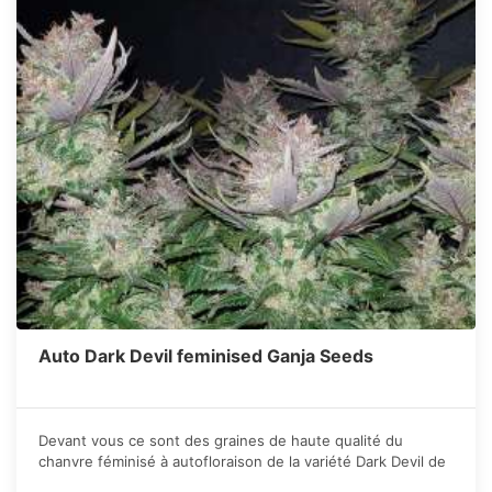
Auto Dark Devil feminised Ganja Seeds
Devant vous ce sont des graines de haute qualité du
chanvre féminisé à autofloraison de la variété Dark Devil de
la sidbanque GanjaSeeds. Les sélectionneurs ont travaillé