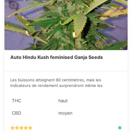
Auto Hindu Kush feminised Ganja Seeds
Les buissons atteignent 80 centimètres, mais les
indicateurs de rendement surprendront même les
chanvriers expérimentés. Sur un mètre carré d’un box, vous
pouvez collecter jusqu’à 450 grammes de cônes résineux.
THC
haut
CBD
moyen