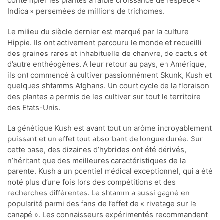
contempler les plantes à faible croissance de l’espèce «
Indica » persemées de millions de trichomes.
Le milieu du siècle dernier est marqué par la culture
Hippie. Ils ont activement parcouru le monde et recueilli
des graines rares et inhabituelle de chanvre, de cactus et
d’autre enthéogènes. A leur retour au pays, en Amérique,
ils ont commencé à cultiver passionnément Skunk, Kush et
quelques shtamms Afghans. Un court cycle de la floraison
des plantes a permis de les cultiver sur tout le territoire
des Etats-Unis.
La génétique Kush est avant tout un arôme incroyablement
puissant et un effet tout absorbant de longue durée. Sur
cette base, des dizaines d’hybrides ont été dérivés,
n’héritant que des meilleures caractéristiques de la
parente. Kush a un poentiel médical exceptionnel, qui a été
noté plus d’une fois lors des compétitions et des
recherches différentes. Le shtamm a aussi gagné en
popularité parmi des fans de l’effet de « rivetage sur le
canapé ». Les connaisseurs expérimentés recommandent