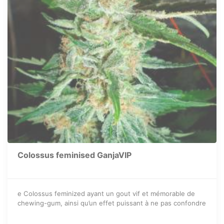
Colossus feminised GanjaVIP
e Colossus feminized ayant un gout vif et mémorable de
chewing-gum, ainsi qu’un effet puissant à ne pas confondre
avec un strain quelconque.