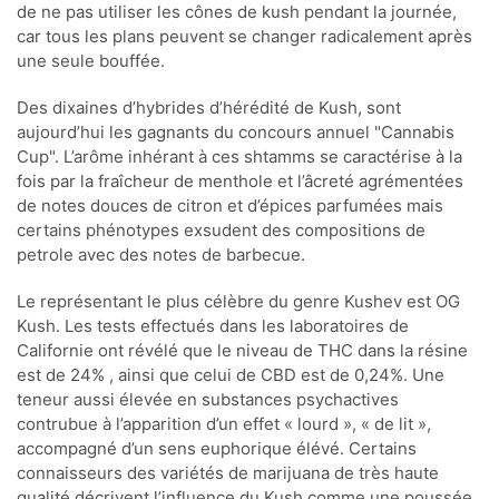
de ne pas utiliser les cônes de kush pendant la journée,
car tous les plans peuvent se changer radicalement après
une seule bouffée.
Des dixaines d’hybrides d’hérédité de Kush, sont
aujourd’hui les gagnants du concours annuel "Cannabis
Cup". L’arôme inhérant à ces shtamms se caractérise à la
fois par la fraîcheur de menthole et l’âcreté agrémentées
de notes douces de citron et d’épices parfumées mais
certains phénotypes exsudent des compositions de
petrole avec des notes de barbecue.
Le représentant le plus célèbre du genre Kushev est OG
Kush. Les tests effectués dans les laboratoires de
Californie ont révélé que le niveau de THC dans la résine
est de 24% , ainsi que celui de CBD est de 0,24%. Une
teneur aussi élevée en substances psychactives
contrubue à l’apparition d’un effet « lourd », « de lit »,
accompagné d’un sens euphorique élévé. Certains
connaisseurs des variétés de marijuana de très haute
qualité décrivent l’influence du Kush comme une poussée