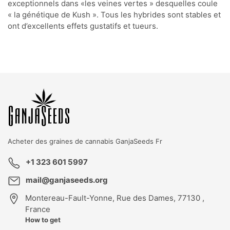
exceptionnels dans «les veines vertes » desquelles coule
« la génétique de Kush ». Tous les hybrides sont stables et
ont d’excellents effets gustatifs et tueurs.
Acheter des graines de cannabis
GanjaSeeds Fr
+1 323 601 5997
mail@ganjaseeds.org
Montereau-Fault-Yonne
,
Rue des Dames, 77130 ,
France
How to get