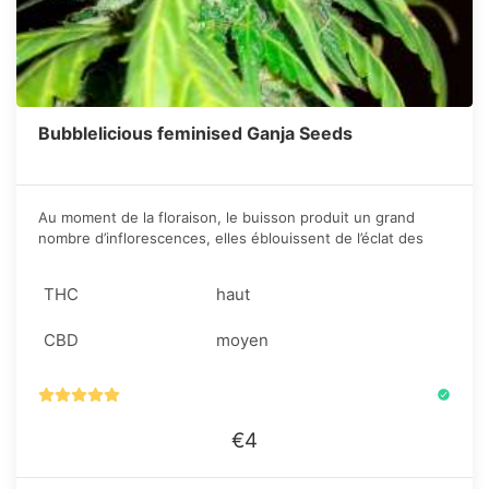
Bubblelicious feminised Ganja Seeds
Au moment de la floraison, le buisson produit un grand
nombre d’inflorescences, elles éblouissent de l’éclat des
cristaux et remplissent tout l‘espace de son merveilleux
arôme.
THC
haut
CBD
moyen
€4