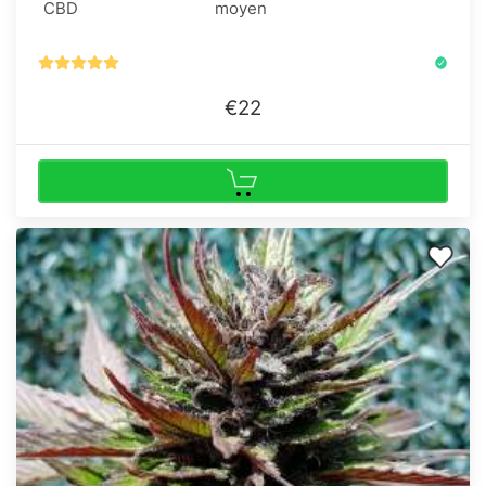
CBD
moyen
€22